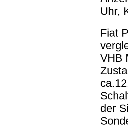
Uhr, 
Fiat 
vergl
VHB M
Zusta
ca.12
Schal
der S
Sonde