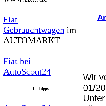
An
Fiat
Gebrauchtwagen
im
AUTOMARKT
Fiat bei
AutoScout24
Wir v
01/20
Linktipps
Unter