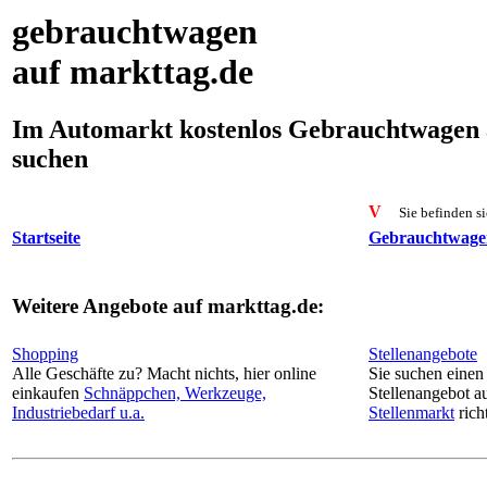
gebrauchtwagen
auf markttag.de
Im Automarkt kostenlos Gebrauchtwagen 
suchen
V
Sie befinden si
Startseite
Gebrauchtwage
Weitere Angebote auf markttag.de:
Shopping
Stellenangebote
Alle Geschäfte zu? Macht nichts, hier online
Sie suchen einen
einkaufen
Schnäppchen, Werkzeuge,
Stellenangebot a
Industriebedarf u.a.
Stellenmarkt
rich