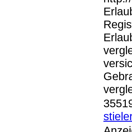
Erlau
Regis
Erlau
vergl
versi
Gebra
vergl
35519
stiele
Anzei