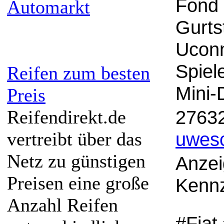
Fond 
Automarkt
Gurts
Uconn
Spiel
Reifen zum besten
Mini-
Preis
Reifendirekt.de
27632
vertreibt über das
uwes
Netz zu günstigen
Anzei
Preisen eine große
Kennz
Anzahl Reifen
#Fiat