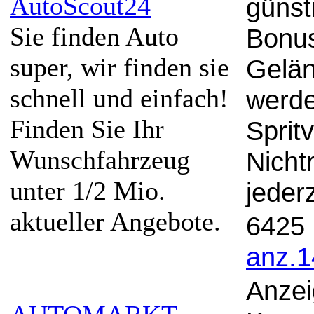
AutoScout24
günst
Sie finden Auto
Bonus
super, wir finden sie
Gelän
schnell und einfach!
werde
Finden Sie Ihr
Sprit
Wunschfahrzeug
Nicht
unter 1/2 Mio.
jederz
aktueller Angebote.
6425 
anz.
Anzei